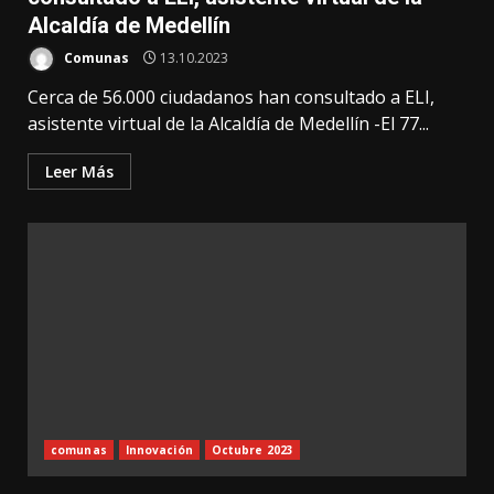
Alcaldía de Medellín
Comunas
13.10.2023
Cerca de 56.000 ciudadanos han consultado a ELI,
asistente virtual de la Alcaldía de Medellín -El 77...
Leer Más
comunas
Innovación
Octubre 2023