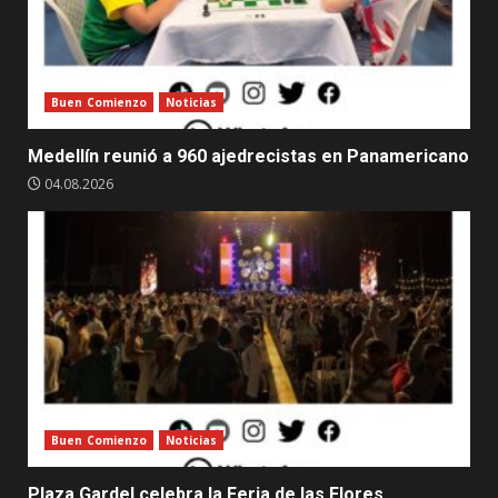
Buen Comienzo
Noticias
Medellín reunió a 960 ajedrecistas en Panamericano
04.08.2026
Buen Comienzo
Noticias
Plaza Gardel celebra la Feria de las Flores