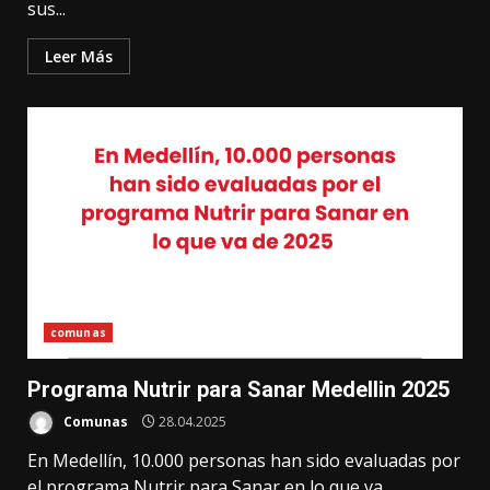
sus...
Leer Más
comunas
Programa Nutrir para Sanar Medellin 2025
Comunas
28.04.2025
En Medellín, 10.000 personas han sido evaluadas por
el programa Nutrir para Sanar en lo que va...