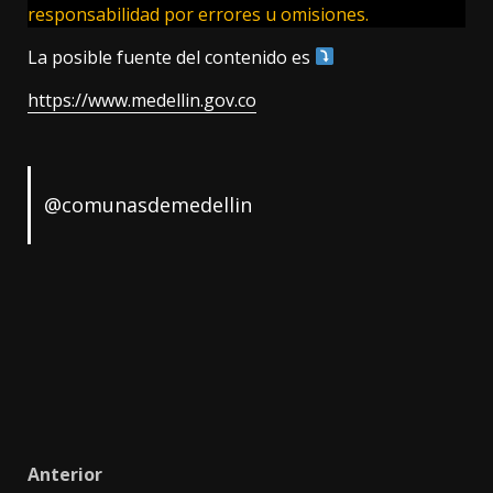
responsabilidad por errores u omisiones.
La posible fuente del contenido es
https://www.medellin.gov.co
@comunasdemedellin
Post
Anterior