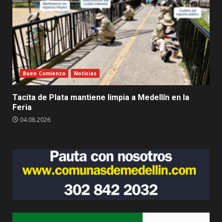
Buen Comienzo
Noticias
Tacita de Plata mantiene limpia a Medellín en la
Feria
04.08.2026