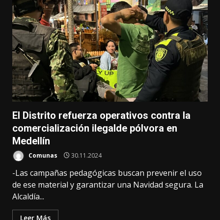
El Distrito refuerza operativos contra la
comercialización ilegalde pólvora en
Medellín
Comunas
30.11.2024
-Las campañas pedagógicas buscan prevenir el uso
de ese material y garantizar una Navidad segura. La
Alcaldía...
Leer Más