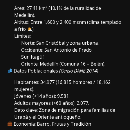
Área: 27.41 km² (10.1% de la ruralidad de
Medellín).
Altitud: Entre 1,600 y 2,400 msnm (clima templado
a frío
).
Límites:
Norte: San Cristóbal y zona urbana.
Occidente: San Antonio de Prado.
Sur: Itagüí.
Oriente: Medellín (Comuna 16 – Belén).
Datos Poblacionales
(Censo DANE 2014)
Habitantes: 34,977 (16,815 hombres / 18,162
mujeres).
Jóvenes (<14 años): 9,581.
Adultos mayores (>60 años): 2,077.
Dato clave: Zona de migración para familias de
Urabá y el Oriente antioqueño.
Economía: Barro, Frutas y Tradición