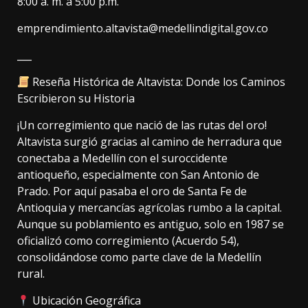
8:00 a. m. a 5:00 p.m.
emprendimiento.altavista@medellindigital.gov.co
___
Reseña Histórica de Altavista: Donde los Caminos
Escribieron su Historia
¡Un corregimiento que nació de las rutas del oro!
Altavista surgió gracias al camino de herradura que
conectaba a Medellín con el suroccidente
antioqueño, especialmente con San Antonio de
Prado. Por aquí pasaba el oro de Santa Fe de
Antioquia y mercancías agrícolas rumbo a la capital.
Aunque su poblamiento es antiguo, solo en 1987 se
oficializó como corregimiento (Acuerdo 54),
consolidándose como parte clave de la Medellín
rural.
Ubicación Geográfica