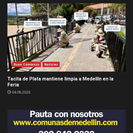
Buen Comienzo
Noticias
Tacita de Plata mantiene limpia a Medellín en la
Feria
04.08.2026