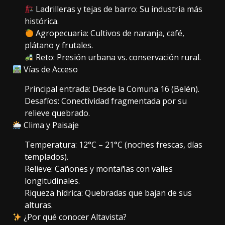
Ladrilleras y tejas de barro: Su industria más
histórica.
Agropecuaria: Cultivos de naranja, café,
plátano y frutales.
Reto: Presión urbana vs. conservación rural.
Vías de Acceso
Principal entrada: Desde la Comuna 16 (Belén).
Desafíos: Conectividad fragmentada por su
relieve quebrado.
Clima y Paisaje
Temperatura: 12°C – 21°C (noches frescas, días
templados).
Relieve: Cañones y montañas con valles
longitudinales.
Riqueza hídrica: Quebradas que bajan de sus
alturas.
¿Por qué conocer Altavista?