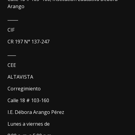
Arango
_____
CIF
CR 197 N° 137-247
____
CEE
ALTAVISTA
Corregimiento
Calle 18 # 103-160
I.E. Débora Arango Pérez
Lunes a viernes de