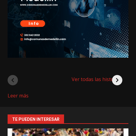
Ver todas las historias
:
Leer más
Corregimiento
Altavista
TE PUEDEN INTERESAR