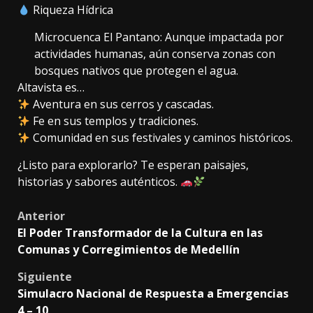
Riqueza Hídrica
Microcuenca El Pantano: Aunque impactada por
actividades humanas, aún conserva zonas con
bosques nativos que protegen el agua.
Altavista es…
Aventura en sus cerros y cascadas.
Fe en sus templos y tradiciones.
Comunidad en sus festivales y caminos históricos.
¿Listo para explorarlo? Te esperan paisajes,
historias y sabores auténticos.
Post
Anterior
El Poder Transformador de la Cultura en las
navigation
Comunas y Corregimientos de Medellín
Siguiente
Simulacro Nacional de Respuesta a Emergencias
4 – 10