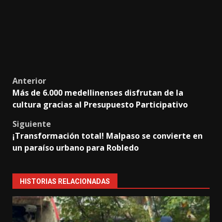
Post
Anterior
Más de 6.000 medellinenses disfrutan de la
navigation
cultura gracias al Presupuesto Participativo
Siguiente
¡Transformación total! Malpaso se convierte en
un paraíso urbano para Robledo
HISTORIAS RELACIONADAS