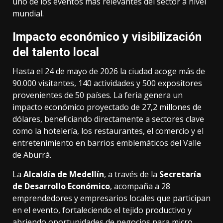
uno de los eventos más relevantes del sector a nivel
mundial.
Impacto económico y visibilización
del talento local
Hasta el 24 de mayo de 2026 la ciudad acoge más de
90.000 visitantes, 140 actividades y 500 expositores
provenientes de 50 países. La feria genera un
impacto económico proyectado de 27,2 millones de
dólares, beneficiando directamente a sectores clave
como la hotelería, los restaurantes, el comercio y el
entretenimiento en barrios emblemáticos del Valle
de Aburrá.
La
Alcaldía de Medellín
, a través de la
Secretaría
de Desarrollo Económico
, acompaña a 28
emprendedores y empresarios locales que participan
en el evento, fortaleciendo el tejido productivo y
abriendo oportunidades de negocios para micro,