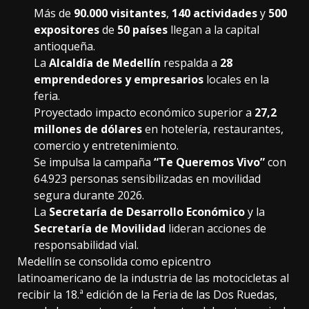
Más de
90.000 visitantes
,
140 actividades
y
500
expositores
de
50 países
llegan a la capital
antioqueña.
La
Alcaldía de Medellín
respalda a
28
emprendedores y empresarios
locales en la
feria.
Proyectado impacto económico superior a
27,2
millones de dólares
en hotelería, restaurantes,
comercio y entretenimiento.
Se impulsa la campaña
“Te Queremos Vivo”
con
64.923 personas sensibilizadas en movilidad
segura durante 2026.
La
Secretaría de Desarrollo Económico
y la
Secretaría de Movilidad
lideran acciones de
responsabilidad vial.
Medellín se consolida como epicentro
latinoamericano de la industria de las motocicletas al
recibir la 18.ª edición de la Feria de las Dos Ruedas,