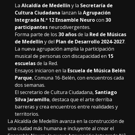
La
Alcaldía de Medellín
y la
Secretaría de
Cultura Ciudadana
lanzan la
Agrupación
Integrada N.º 12 Ensamble Neuro
con
30
participantes
neurodivergentes.
Forma parte de los
30 años
de la
Red de Músicas
de Medellín
y del
Plan de Desarrollo 2024-2027
.
La nueva agrupación amplía la participación
musical de personas con discapacidad en
15
escuelas
de la Red.
Ensayos iniciaron en la
Escuela de Música Belén
Parque
, Comuna 16-Belén, con encuentros cada
dos semanas.
El secretario de Cultura Ciudadana,
Santiago
Silva Jaramillo
, destaca que el arte derriba
barreras y crea encuentros entre realidades y
territorios.
La Alcaldía de Medellín avanza en la construcción de
una ciudad más humana e incluyente al crear el