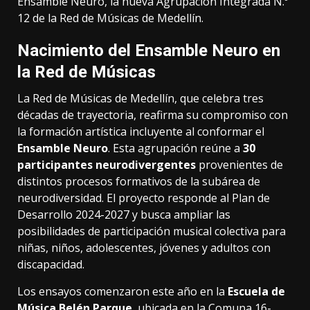
Ensamble Neuro, la nueva Agrupación Integrada N.º
12 de la Red de Músicas de Medellín.
Nacimiento del Ensamble Neuro en
la Red de Músicas
La Red de Músicas de Medellín, que celebra tres
décadas de trayectoria, reafirma su compromiso con
la formación artística incluyente al conformar el
Ensamble Neuro
. Esta agrupación reúne a
30
participantes neurodivergentes
provenientes de
distintos procesos formativos de la subárea de
neurodiversidad. El proyecto responde al Plan de
Desarrollo 2024-2027 y busca ampliar las
posibilidades de participación musical colectiva para
niñas, niños, adolescentes, jóvenes y adultos con
discapacidad.
Los ensayos comenzaron este año en la
Escuela de
Música Belén Parque
, ubicada en la Comuna 16-