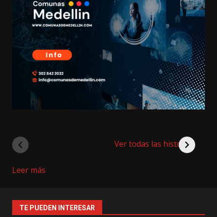
Ver todas las historias
:
Leer más
Ensamble
Neuro
Inclusivo
TE PUEDEN INTERESAR
Medellín