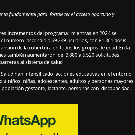
nta fundamental para fortalecer el acceso oportuno y
ores incrementos del programa: mientras en 2024 se
 el número ascendió a 69.249 usuarios, con 81.361 dosis
pansión de la cobertura en todos los grupos de edad. En la
es también aumentaron, de 3.880 a 5.520 solicitudes
arreras al sistema de salud.
n Salud han intensificado acciones educativas en el entorno
o a niños, niñas, adolescentes, adultos y personas mayores.
población gestante, lactante, personas con discapacidad,