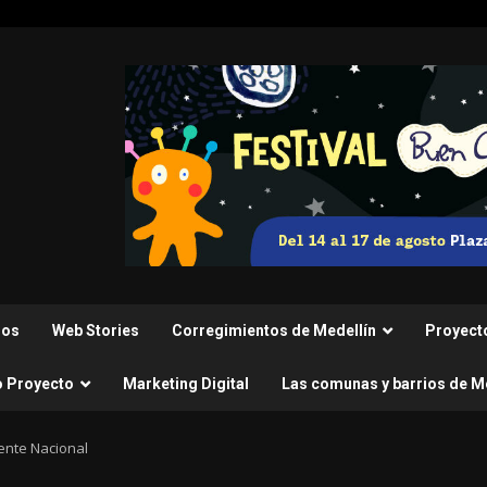
nos
Web Stories
Corregimientos de Medellín
Proyect
o Proyecto
Marketing Digital
Las comunas y barrios de M
ente Nacional