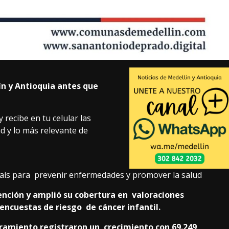
ín y Antioquia antes que
 recibe en tu celular las
ad y lo más relevante de
 país para prevenir enfermedades y promover la salud
vención y amplió su cobertura en valoraciones
y encuestas de riesgo de cáncer infantil.
guramiento registraron un crecimiento con 69.249