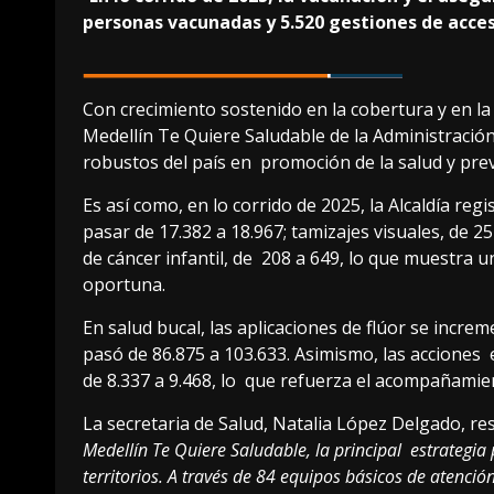
personas vacunadas y 5.520 gestiones de acce
Con crecimiento sostenido en la cobertura y en la 
Medellín Te Quiere Saludable de la Administraci
robustos del país en promoción de la salud y pr
Es así como, en lo corrido de 2025, la Alcaldía reg
pasar de 17.382 a 18.967; tamizajes visuales, de 25
de cáncer infantil, de 208 a 649, lo que muestra u
oportuna.
En salud bucal, las aplicaciones de flúor se increm
pasó de 86.875 a 103.633. Asimismo, las acciones 
de 8.337 a 9.468, lo que refuerza el acompañami
La secretaria de Salud, Natalia López Delgado, re
Medellín Te Quiere Saludable, la principal estrategia 
territorios. A través de 84 equipos básicos de atenci