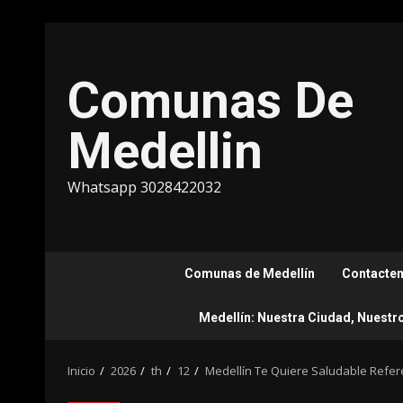
Saltar
al
contenido
Comunas De
Medellin
Whatsapp 3028422032
Comunas de Medellín
Contacte
Medellín: Nuestra Ciudad, Nuestr
Inicio
2026
th
12
Medellín Te Quiere Saludable Refer