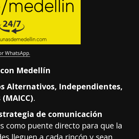
or WhatsApp.
con Medellín
s Alternativos, Independientes,
 (MAICC)
.
strategia de comunicación
s como puente directo para que la
es lleguen a cada rincón y sean