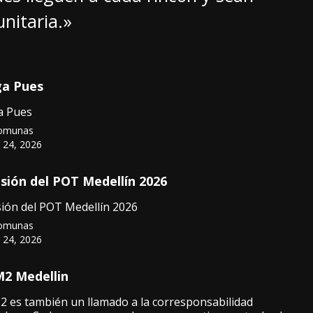
nitaria.»
ga Pues
a Pues
omunas
r 24, 2026
isión del POT Medellín 2026
sión del POT Medellín 2026
omunas
r 24, 2026
M2 Medellin
2 es también un llamado a la corresponsabilidad