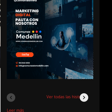
Ver todas las historias
:
Leer más