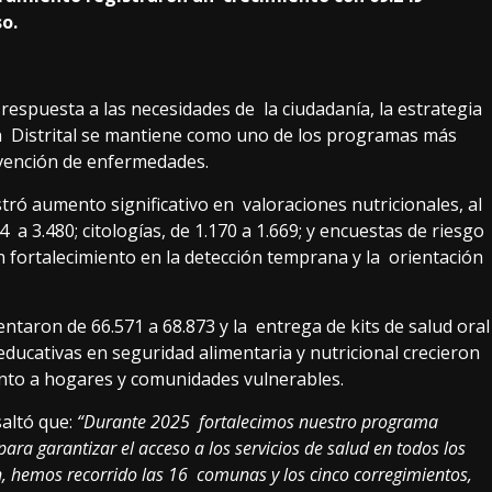
so.
respuesta a las necesidades de la ciudadanía, la estrategia
ón Distrital se mantiene como uno de los programas más
evención de enfermedades.
istró aumento significativo en valoraciones nutricionales, al
4 a 3.480; citologías, de 1.170 a 1.669; y encuestas de riesgo
n fortalecimiento en la detección temprana y la orientación
entaron de 66.571 a 68.873 y la entrega de kits de salud oral
educativas en seguridad alimentaria y nutricional crecieron
ento a hogares y comunidades vulnerables.
saltó que:
“Durante 2025 fortalecimos nuestro programa
para garantizar el acceso a los servicios de salud en todos los
ón, hemos recorrido las 16 comunas y los cinco corregimientos,