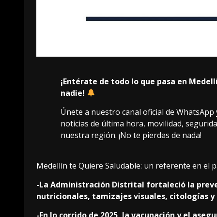
¡Entérate de todo lo que pasa en Medell
nadie!
Únete a nuestro canal oficial de WhatsApp y
noticias de última hora, movilidad, segurid
nuestra región. ¡No te pierdas de nada!
Medellín te Quiere Saludable: un referente en el
-La Administración Distrital fortaleció la pre
nutricionales, tamizajes visuales, citologías 
-En lo corrido de 2025, la vacunación y el ase