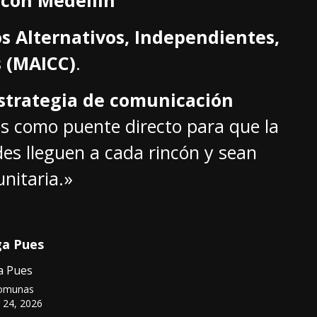
s Alternativos, Independientes,
 (MAICC)
.
strategia de comunicación
s como puente directo para que la
es lleguen a cada rincón y sean
nitaria.»
ga Pues
a Pues
omunas
r 24, 2026