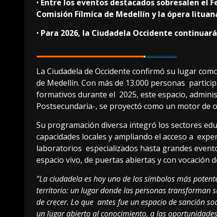
•
Entre los eventos destacados sobresalen el F
Comisión Fílmica de Medellín y la ópera litua
•
Para 2026, la Ciudadela Occidente continuar
La Ciudadela de Occidente confirmó su lugar com
de Medellín. Con más de 13.000 personas partici
formativos durante el 2025, este espacio, admini
Postsecundaria-, se proyectó como un motor de o
Su programación diversa integró los sectores educ
capacidades locales y ampliando el acceso a experi
laboratorios especializados hasta grandes evento
espacio vivo, de puertas abiertas y con vocación 
“La ciudadela es hoy uno de los símbolos más potentes 
territorio: un lugar donde las personas transforman
de crecer. Lo que antes fue un espacio de sanción soc
un lugar abierto al conocimiento, a las oportunidades