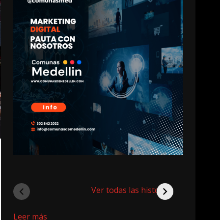
Ver todas las historias
:
Leer más