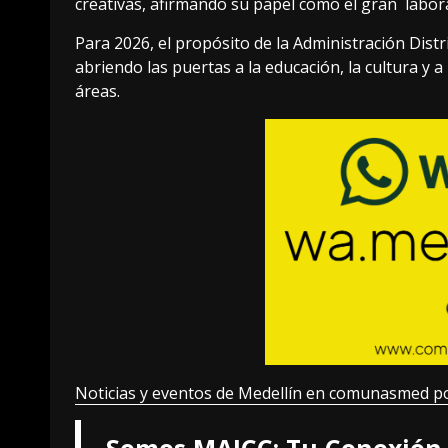
creativas, afirmando su papel como el gran labor
Para 2026, el propósito de la Administración Distr
abriendo las puertas a la educación, la cultura y 
áreas.
Noticias y eventos de Medellín en comunasmed p
Somos MAICC: Tu Conexión 