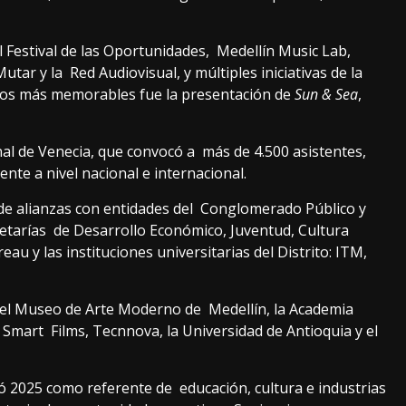
 Festival de las Oportunidades, Medellín Music Lab,
tar y la Red Audiovisual, y múltiples iniciativas de la
tos más memorables fue la presentación de
Sun & Sea
,
l de Venecia, que convocó a más de 4.500 asistentes,
dente a nivel nacional e internacional.
de alianzas con entidades del Conglomerado Público y
retarías de Desarrollo Económico, Juventud, Cultura
u y las instituciones universitarias del Distrito: ITM,
 el Museo de Arte Moderno de Medellín, la Academia
Smart Films, Tecnnova, la Universidad de Antioquia y el
ó 2025 como referente de educación, cultura e industrias