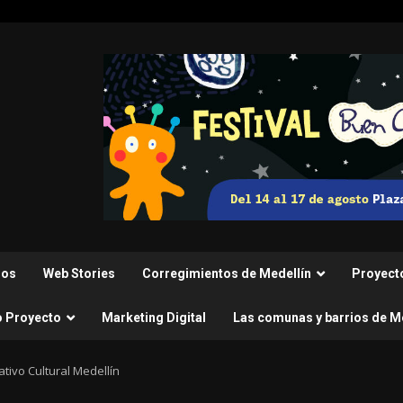
nos
Web Stories
Corregimientos de Medellín
Proyect
o Proyecto
Marketing Digital
Las comunas y barrios de M
tivo Cultural Medellín