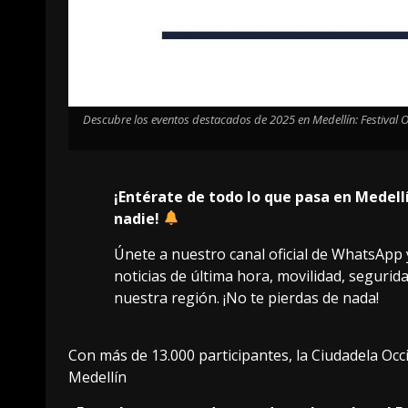
Descubre los eventos destacados de 2025 en Medellín: Festival 
¡Entérate de todo lo que pasa en Medell
nadie!
Únete a nuestro canal oficial de WhatsApp y
noticias de última hora, movilidad, segurid
nuestra región. ¡No te pierdas de nada!
Con más de 13.000 participantes, la Ciudadela Occ
Medellín