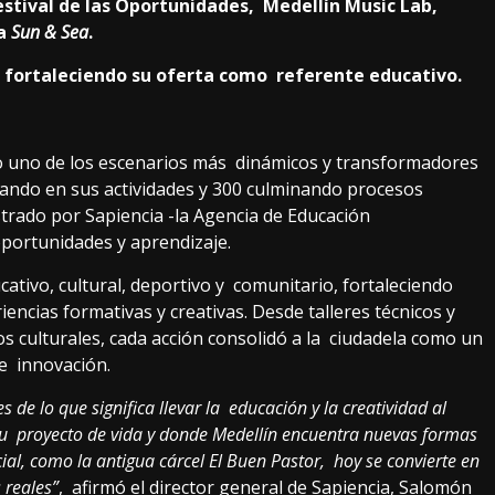
estival de las Oportunidades, Medellín Music Lab,
na
Sun & Sea
.
á fortaleciendo su oferta como referente educativo.
o uno de los escenarios más dinámicos y transformadores
pando en sus actividades y 300 culminando procesos
strado por Sapiencia -la Agencia de Educación
portunidades y aprendizaje.
ativo, cultural, deportivo y comunitario, fortaleciendo
encias formativas y creativas. Desde talleres técnicos y
s culturales, cada acción consolidó a la ciudadela como un
de innovación.
de lo que significa llevar la educación y la creatividad al
 su proyecto de vida y donde Medellín encuentra nuevas formas
ial, como la antigua cárcel El Buen Pastor, hoy se convierte en
 reales”
, afirmó el director general de Sapiencia, Salomón