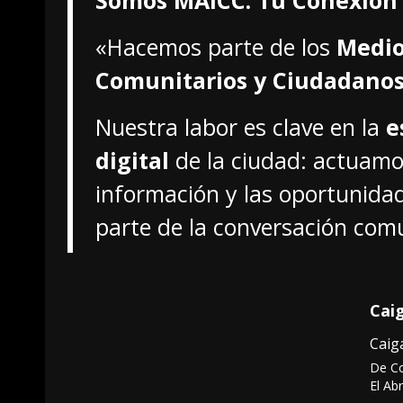
«Hacemos parte de los
Medio
Comunitarios y Ciudadanos
Nuestra labor es clave en la
e
digital
de la ciudad: actuamo
información y las oportunidad
parte de la conversación comu
Cai
Caig
De C
El Ab