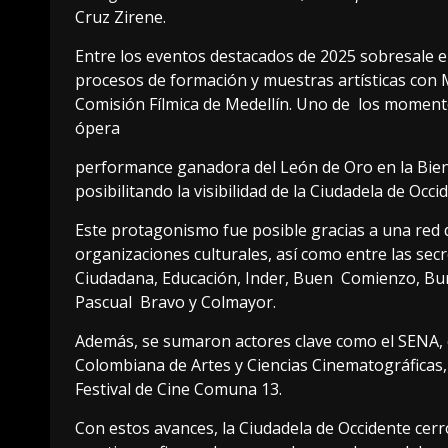
Cruz Zirene.
Entre los eventos destacados de 2025 sobresale el
procesos de formación y muestras artísticas con Mu
Comisión Fílmica de Medellín. Uno de los momen
ópera
performance ganadora del León de Oro en la Biena
posibilitando la visibilidad de la Ciudadela de Occi
Este protagonismo fue posible gracias a una red 
organizaciones culturales, así como entre las sec
Ciudadana, Educación, Inder, Buen Comienzo, Burea
Pascual Bravo y Colmayor.
Además, se sumaron actores clave como el SENA,
Colombiana de Artes y Ciencias Cinematográficas, 
Festival de Cine Comuna 13.
Con estos avances, la Ciudadela de Occidente cerr