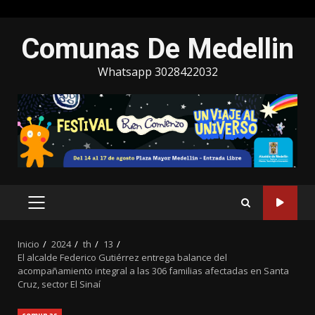
Saltar
Comunas De Medellin
al
contenido
Whatsapp 3028422032
MENÚ
PRINCIPAL
Inicio
2024
th
13
El alcalde Federico Gutiérrez entrega balance del
acompañamiento integral a las 306 familias afectadas en Santa
Cruz, sector El Sinaí