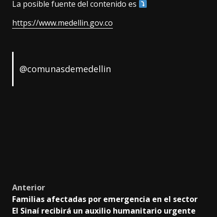
La posible fuente del contenido es
https://www.medellin.gov.co
@comunasdemedellin
Post
Anterior
Familias afectadas por emergencia en el sector
navigation
El Sinaí recibirá un auxilio humanitario urgente