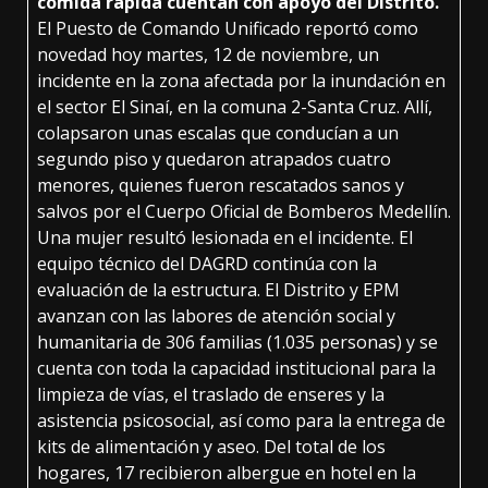
comida rápida cuentan con apoyo del Distrito.
El Puesto de Comando Unificado reportó como
novedad hoy martes, 12 de noviembre, un
incidente en la zona afectada por la inundación en
el sector El Sinaí, en la comuna 2-Santa Cruz. Allí,
colapsaron unas escalas que conducían a un
segundo piso y quedaron atrapados cuatro
menores, quienes fueron rescatados sanos y
salvos por el Cuerpo Oficial de Bomberos Medellín.
Una mujer resultó lesionada en el incidente. El
equipo técnico del DAGRD continúa con la
evaluación de la estructura. El Distrito y EPM
avanzan con las labores de atención social y
humanitaria de 306 familias (1.035 personas) y se
cuenta con toda la capacidad institucional para la
limpieza de vías, el traslado de enseres y la
asistencia psicosocial, así como para la entrega de
kits de alimentación y aseo. Del total de los
hogares, 17 recibieron albergue en hotel en la