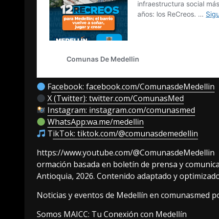
F
acebook: facebook.com/ComunasdeMedellin
X (Twitter): twitter.com/ComunasMed
Instagram: instagram.com/comunasmed
WhatsApp:wa.me/medellin
T
ikTok: tiktok.com/@comunasdemedellin
https://www.youtube.com/@ComunasdeMedellin
ormación basada en boletín de prensa y comunicado
Antioquia, 2026. Contenido adaptado y optimiza
Noticias y eventos de Medellín en comunasmed p
Somos MAICC: Tu Conexión con Medellín