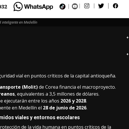
 inteligente en Medellín
+
+
uridad vial en puntos críticos de la capital antioqueña.
ransporte (Molit)
de Corea financia el macroproyecto.
oreanos
, equivalentes a 3,5 millones de dólares.
se ejecutarán entre los años
2026 y 2028
.
mente en Medellín el
28 de junio de 2026
.
midos viales y entornos escolares
rotección de la vida humana en puntos críticos de la