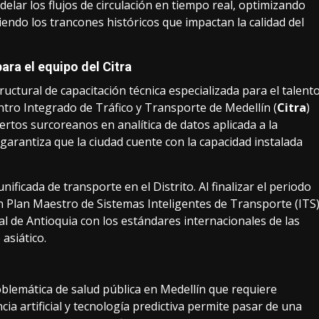
elar los flujos de circulación en tiempo real, optimizando
iendo los trancones históricos que impactan la calidad del
ara el equipo del Citra
uctural de capacitación técnica especializada para el talent
ntro Integrado de Tráfico y Transporte de Medellín (
Citra
)
ertos surcoreanos en analítica de datos aplicada a la
garantiza que la ciudad cuente con la capacidad instalada
ificada de transporte en el Distrito. Al finalizar el periodo
n Plan Maestro de Sistemas Inteligentes de Transporte (ITS
l de Antioquia con los estándares internacionales de las
asiático.
roblemática de salud pública en Medellín que requiere
ia artificial y tecnología predictiva permite pasar de una