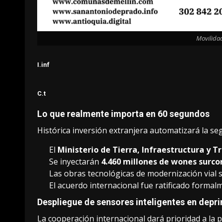
Movilidad
I.inf
C.t
Lo que realmente importa en 60 segundos
Histórica inversión extranjera automatizará la seg
El
Ministerio de Tierra, Infraestructura y T
Se inyectarán
4.460 millones de wones surc
Las obras tecnológicas de modernización vial 
El acuerdo internacional fue ratificado formal
Despliegue de sensores inteligentes en depri
La cooperación internacional dará prioridad a la p