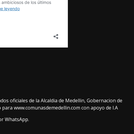
s oficiales de la Alcaldia de Medellin, Gobernacion de
do para www.comunasdemedellin.com con apoyo de I.A
or WhatsApp.