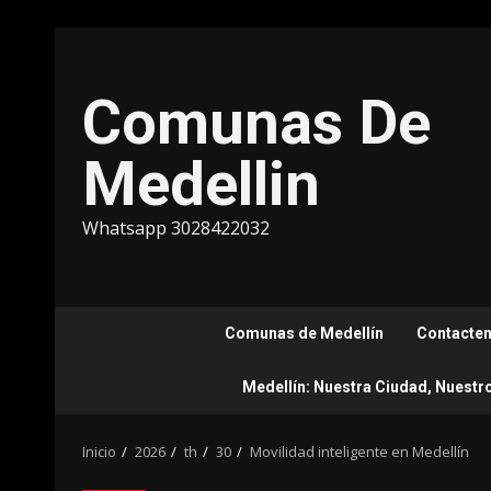
Saltar
al
contenido
Comunas De
Medellin
Whatsapp 3028422032
Comunas de Medellín
Contacte
Medellín: Nuestra Ciudad, Nuestr
Inicio
2026
th
30
Movilidad inteligente en Medellín