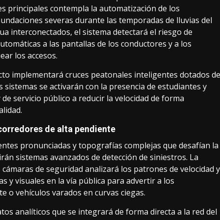
es principales contempla la automatización de los
inundaciones severas durante las temporadas de lluvias del
ua interconectados, el sistema detectará el riesgo de
tomáticas a las pantallas de los conductores y a los
ear los accesos.
ecto implementará cruces peatonales inteligentes dotados d
s sistemas se activarán con la presencia de estudiantes y
 de servicio público a reducir la velocidad de forma
alidad.
 corredores de alta pendiente
ientes pronunciadas y topografías complejas que desafían la
birán sistemas avanzados de detección de siniestros. La
las cámaras de seguridad analizará los patrones de velocidad y
 y visuales en la vía pública para advertir a los
e o vehículos varados en curvas ciegas.
os analíticos que se integrará de forma directa a la red del