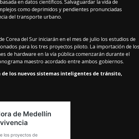
basada en datos científicos. Salvaguardar la vida de
complejos como deprimidos y pendientes pronunciadas
ncia del transporte urbano.
de Corea del Sur iniciarán en el mes de julio los estudios de
ionados para los tres proyectos piloto. La importación de lo
nes de hardware en la vía pública comenzarán durante el
 cronograma maestro acordado entre ambos gobiernos.
 de los nuevos sistemas inteligentes de tránsito,