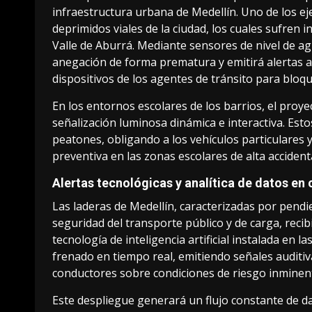
infraestructura urbana de Medellín. Uno de los ej
deprimidos viales de la ciudad, los cuales sufren 
Valle de Aburrá. Mediante sensores de nivel de ag
anegación de forma prematura y emitirá alertas au
dispositivos de los agentes de tránsito para bloqu
En los entornos escolares de los barrios, el proy
señalización luminosa dinámica e interactiva. Esto
peatones, obligando a los vehículos particulares y
preventiva en las zonas escolares de alta accident
Alertas tecnológicas y analítica de datos en
Las laderas de Medellín, caracterizadas por pend
seguridad del transporte público y de carga, reci
tecnología de inteligencia artificial instalada en 
frenado en tiempo real, emitiendo señales auditivas
conductores sobre condiciones de riesgo inminent
Este despliegue generará un flujo constante de dat