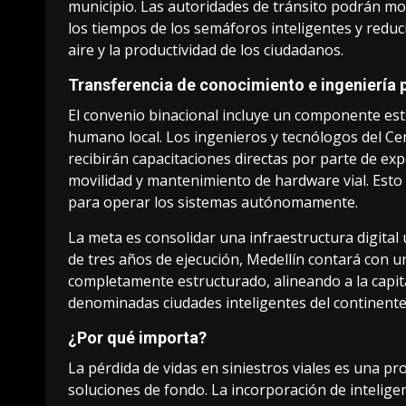
municipio. Las autoridades de tránsito podrán mod
los tiempos de los semáforos inteligentes y reduc
aire y la productividad de los ciudadanos.
Transferencia de conocimiento e ingeniería p
El convenio binacional incluye un componente estr
humano local. Los ingenieros y tecnólogos del Ce
recibirán capacitaciones directas por parte de exp
movilidad y mantenimiento de hardware vial. Esto 
para operar los sistemas autónomamente.
La meta es consolidar una infraestructura digital un
de tres años de ejecución, Medellín contará con u
completamente estructurado, alineando a la capita
denominadas ciudades inteligentes del continente 
¿Por qué importa?
La pérdida de vidas en siniestros viales es una p
soluciones de fondo. La incorporación de inteligenc