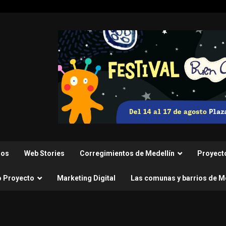
nos
Web Stories
Corregimientos de Medellín
Proyect
o Proyecto
Marketing Digital
Las comunas y barrios de M