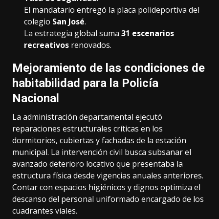
El mandatario entregó la placa polideportiva del
colegio
San José
.
La estrategia global suma
31 escenarios
recreativos
renovados.
Mejoramiento de las condiciones de
habitabilidad para la Policía
Nacional
La administración departamental ejecutó
reparaciones estructurales críticas en los
dormitorios, cubiertas y fachadas de la estación
municipal. La intervención civil busca subsanar el
avanzado deterioro locativo que presentaba la
estructura física desde vigencias anuales anteriores.
Contar con espacios higiénicos y dignos optimiza el
descanso del personal uniformado encargado de los
cuadrantes viales.