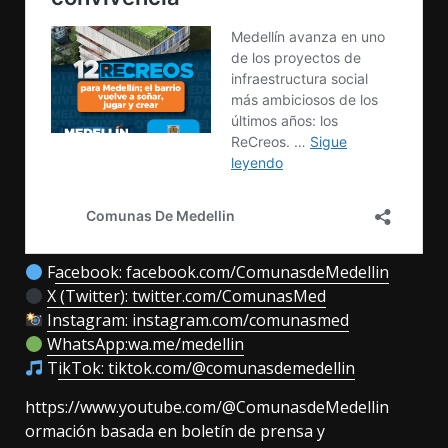
F
acebook: facebook.com/ComunasdeMedellin
X (Twitter): twitter.com/ComunasMed
Instagram: instagram.com/comunasmed
WhatsApp:wa.me/medellin
T
ikTok: tiktok.com/@comunasdemedellin
https://www.youtube.com/@ComunasdeMedellin
ormación basada en boletín de prensa y