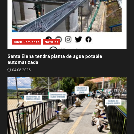
Buen Comienzo
Noticias
Santa Elena tendrá planta de agua potable
automatizada
04.08.2026