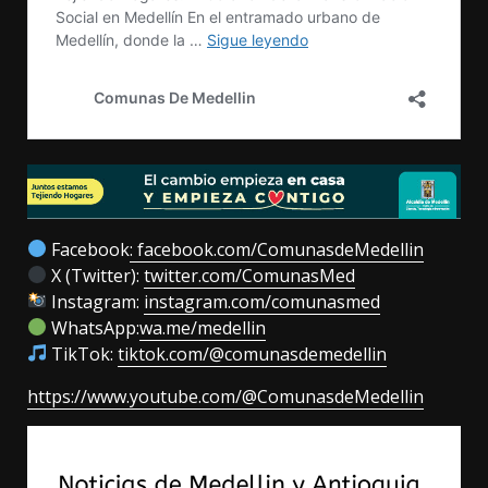
Facebook
: facebook.com/ComunasdeMedellin
X (Twitter):
twitter.com/ComunasMed
Instagram:
instagram.com/comunasmed
WhatsApp:
wa.me/medellin
TikTok:
tiktok.com/@comunasdemedellin
https://www.youtube.com/@ComunasdeMedellin