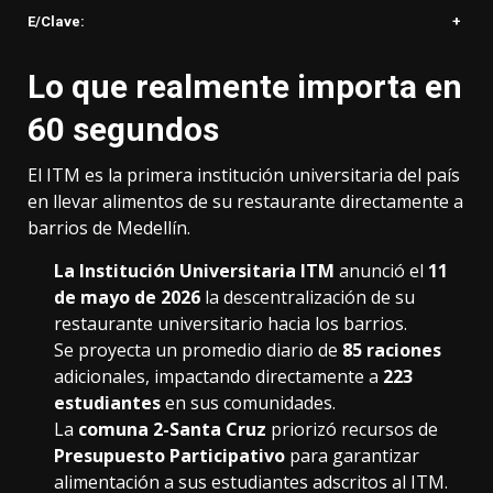
E/Clave:
+
Lo que realmente importa en
60 segundos
El ITM es la primera institución universitaria del país
en llevar alimentos de su restaurante directamente a
barrios de Medellín.
La Institución Universitaria ITM
anunció el
11
de mayo de 2026
la descentralización de su
restaurante universitario hacia los barrios.
Se proyecta un promedio diario de
85 raciones
adicionales, impactando directamente a
223
estudiantes
en sus comunidades.
La
comuna 2-Santa Cruz
priorizó recursos de
Presupuesto Participativo
para garantizar
alimentación a sus estudiantes adscritos al ITM.