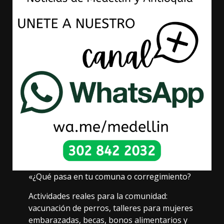
«¿Qué pasa en tu comuna o corregimiento?
Actividades reales para la comunidad:
vacunación de perros, talleres para mujeres
embarazadas, becas, bonos alimentarios y