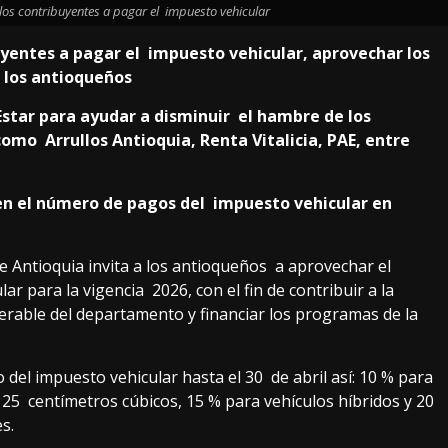
los contribuyentes a pagar el impuesto vehicular
uyentes a pagar el impuesto vehicular, aprovechar los
e los antioqueños
Estar para ayudar a disminuir el hambre de los
mo Arrullos Antioquia, Renta Vitalicia, PAE, entre
 en el número de pagos del impuesto vehicular en
 Antioquia invita a los antioqueños a aprovechar el
 para la vigencia 2026, con el fin de contribuir a la
rable del departamento y financiar los programas de la
del impuesto vehicular hasta el 30 de abril así: 10 % para
25 centímetros cúbicos, 15 % para vehículos híbridos y 20
es.