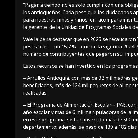
“Pagar a tiempo no es solo cumplir con una obliga
los antioqueños. Cada peso que los ciudadanos ap
para nuestras niñas y niños, en acompañamiento a 
la gerente de la Unidad de Programas Sociales de
Vale la pena destacar que en 2025 se recaudaron 7
pesos más —un 15,7 %—que en la vigencia 2024. As
número de contribuyentes que pagaron su impues
Estos recursos se han invertido en los programas 
–
Arrullos Antioquia, con más de 32 mil madres ge
beneficiados, más de 124 mil paquetes de aliment
realizadas.
–
El Programa de Alimentación Escolar – PAE, con 
año escolar y más de 6 mil manipuladoras de alim
en este programa se han invertido más de 500 mil m
departamento; además, se pasó de 139 a 182 días