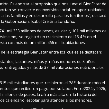
ción. Es aportar al propósito que nos une: el BienEstar de
ortan se convierte en inversión social, en oportunidades
las familias y en desarrollo para los territorios”, destacó
 la Gobernación, Isabel Cristina Londoño.
41 mil 333 millones de pesos, es decir, 101 mil millones de
imismo, se registró un crecimiento del 13,4 % en el
to con más de un millón 466 mil liquidaciones.
de la estrategia BienEstar entre los cuales se destacan:
stantes, lactantes, niños y niñas menores de 5 años
os entregados y más de 37 mil valoraciones nutricionales
315 mil estudiantes que recibieron el PAE durante todo el
entos que recibieron pago por su labor. Entre2024 y 2026,
illones de pesos, la cifra más alta en la historia del
 de calendario escolar para atender a los menores.