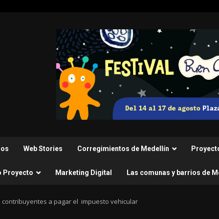
nos
Web Stories
Corregimientos de Medellín
Proyect
o Proyecto
Marketing Digital
Las comunas y barrios de M
s contribuyentes a pagar el impuesto vehicular