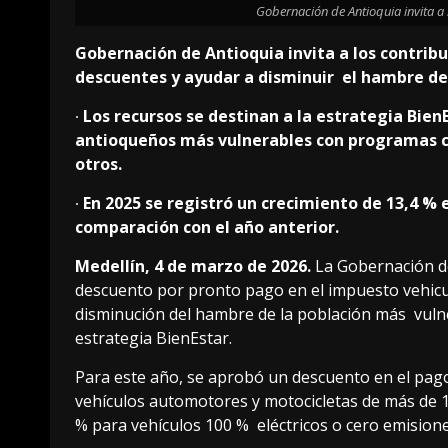
Gobernación de Antioquia invita a 
Gobernación de Antioquia invita a los contrib
descuentes y ayudar a disminuir el hambre d
∙
Los recursos se destinan a la estrategia Bien
antioqueños más vulnerables con programas co
otros.
∙
En 2025 se registró un crecimiento de 13,4 %
comparación con el año anterior.
Medellín, 4 de marzo de 2026.
La Gobernación de
descuento por pronto pago en el impuesto vehicular
disminución del hambre de la población más vulne
estrategia BienEstar.
Para este año, se aprobó un descuento en el pago 
vehículos automotores y motocicletas de más de 1
% para vehículos 100 % eléctricos o cero emision