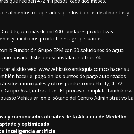
ayores que reciben 472 mil pesos cada dos meses.
as de alimentos recuperados por los bancos de alimentos y
 Crédito, con más de mil 400 unidades productivas
equeños y medianos productores agropecuarios.
 con la Fundación Grupo EPM con 30 soluciones de agua
 año pasado. Este año se instalarán otras 74.
ntrar al sitio web www.vehiculosantioquia.com.co hacer su
ambién hacer el pago en los puntos de pago autorizados
tránsitos municipales y otros puntos como Efecty, 4- 72,
o, Grupo Aval, entre otros. El proceso completo también se
mpuesto Vehicular, en el sótano del Centro Administrativo La
a y comunicados oficiales de la Alcaldia de Medellin,
daptado y optimizado
e inteligencia artificia