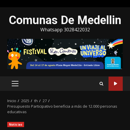
Saltar
Comunas De Medellin
al
contenido
Whatsapp 3028422032
MENÚ
PRINCIPAL
Inicio
2025
th
27
Presupuesto Participativo beneficia a más de 12.000 personas
educativas
Noticias