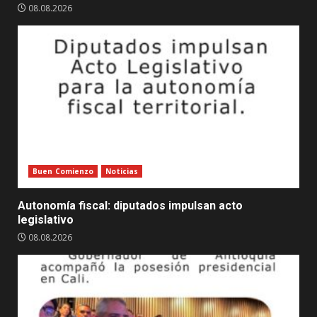
08.08.2026
Buen Comienzo
Noticias
Autonomía fiscal: diputados impulsan acto
legislativo
08.08.2026