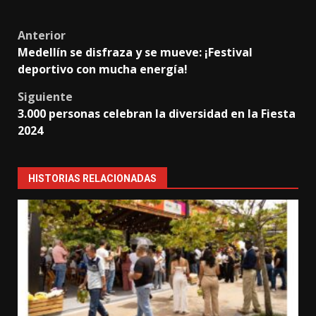
Post
Anterior
Medellín se disfraza y se mueve: ¡Festival
navigation
deportivo con mucha energía!
Siguiente
3.000 personas celebran la diversidad en la Fiesta
2024
HISTORIAS RELACIONADAS