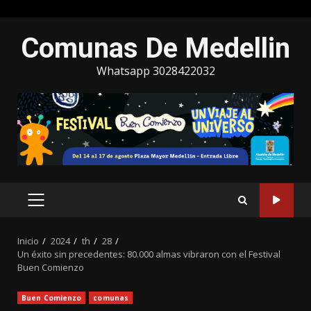
Saltar
Comunas De Medellin
al
contenido
Whatsapp 3028422032
MENÚ
PRINCIPAL
Inicio
2024
th
28
Un éxito sin precedentes: 80.000 almas vibraron con el Festival
Buen Comienzo
Buen Comienzo
comunas