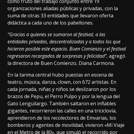
como fruto del trabajo conjunto entre 19
organizaciones aliadas públicas y privadas, con la
suma de otras 33 entidades que llevaron oferta
didáctica a cada uno de los pabellones.
“
Gracias a quienes se sumaron al festival, a las
entidades privadas, descentralizadas y a todos los que
hicieron posible este espacio. Buen Comienzo y el festival
regresaron recargados
de sorpresas y felicidad”
,
agregó
la directora de Buen Comienzo, Diana Carmona.
En la tarima central hubo puestas en escena de
teatro, música, danza, clown, con 672 artistas. En
cada jornada, niñas y niños se deslizaron por los
brazos de Pepu, el Perro Pulpo y por la lengua del
Gato Lengüilargo. También saltaron en inflables
gigantes, recorrieron las calles en una triciclovía,
aprendieron de los recolectores de Emvarias, los
bomberos y agentes de movilidad, vivieron «Mi Viaje
en el Metro de la 80», que simuló el recorrido por