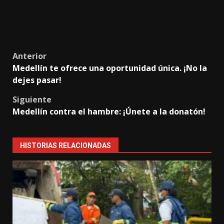
Post
Anterior
Medellín te ofrece una oportunidad única. ¡No la
navigation
dejes pasar!
Siguiente
Medellín contra el hambre: ¡Únete a la donatón!
HISTORIAS RELACIONADAS