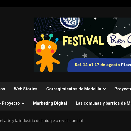
nos
Web Stories
Corregimientos de Medellín
Proyect
o Proyecto
Marketing Digital
Las comunas y barrios de M
l arte y la industria del tatuaje a nivel mundial