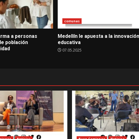
comunas
forma a personas
Medellín le apuesta a la innovació
de población
educativa
idad
07.05.2025