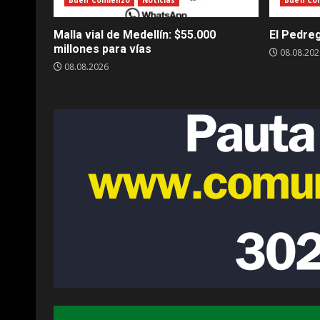
Buen Comienzo
Noticias
Buen Co
Malla vial de Medellín: $55.000
El Pedreg
millones para vías
08.08.202
08.08.2026