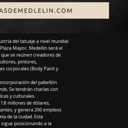
ustria del tatuaje a nivel mundial
laza Mayor, Medellín será el
el que se reúnen creadores de
ultores, pintores,
nes corporales (Body Paint y
incorporación del pabellón
nds. Se tendrán charlas con
icas y culturales.
.8 millones de dólares,
ipantes, y genera 200 empleos
́a de la ciudad. Este
, sigue posicionando a la