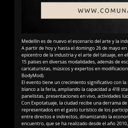
Medellín es de nuevo el escenario del arte y la ind
A partir de hoy y hasta el domingo 26 de mayo en P
epicentro de la industria y el arte del tatuaje, en 
15 países en diversas modalidades, además de esc
caricaturistas, músicos y expertos en modificacio
BodyMod).
El evento tiene un crecimiento significativo con la 
blanco a la feria, ampliando la capacidad a 418 sta
panelistas, presentaciones en vivo, actividades lúd
Con Expotatuaje, la ciudad recibe una derrama de 1
representados en el gasto turístico de los partic
entre directos e indirectos, dinamizando la economi
encuentro, que se ha realizado desde el año 2010