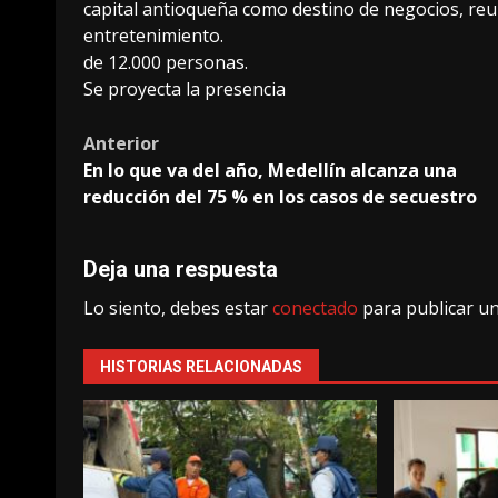
capital antioqueña como destino de negocios, reu
entretenimiento.
de 12.000 personas.
Se proyecta la presencia
Post
Anterior
En lo que va del año, Medellín alcanza una
navigation
reducción del 75 % en los casos de secuestro
Deja una respuesta
Lo siento, debes estar
conectado
para publicar u
HISTORIAS RELACIONADAS