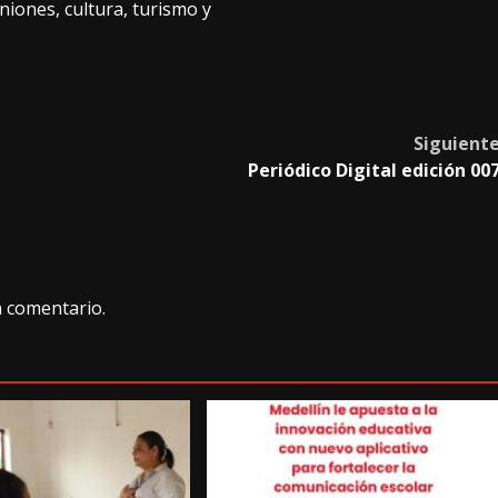
niones, cultura, turismo y
Siguient
Periódico Digital edición 00
n comentario.