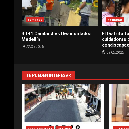
comunas
comunas
3.141 Cambuches Desmontados
El Distrito 
Medellín
cuidadoras 
condiscapac
22.05.2026
09.05.2025
TE PUEDEN INTERESAR