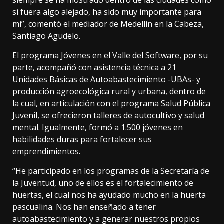
siempre se ha mostrado dentro de las ciudades como
si fuera algo alejado, ha sido muy importante para
mí”, comentó el mediador de Medellín en la Cabeza,
Santiago Agudelo.
El programa Jóvenes en el Valle del Software, por su
parte, acompañó con asistencia técnica a 21
Unidades Básicas de Autoabastecimiento -UBAs- y
producción agroecológica rural y urbana, dentro de
la cual, en articulación con el programa Salud Pública
Juvenil, se ofrecieron talleres de autocultivo y salud
mental. Igualmente, formó a 1.500 jóvenes en
habilidades duras para fortalecer sus
emprendimientos.
“He participado en los programas de la Secretaría de
la Juventud, uno de ellos es el fortalecimiento de
huertas, el cual nos ha ayudado mucho en la huerta
pascualina. Nos han enseñado a tener
autoabastecimiento y a generar nuestros propios