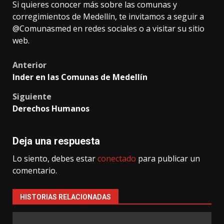
Si quieres conocer más sobre las comunas y
corregimientos de Medellín, te invitamos a seguir a
@Comunasmed en redes sociales o a visitar su sitio
web.
Post
Anterior
Inder en las Comunas de Medellín
navigation
Siguiente
Derechos Humanos
Deja una respuesta
Lo siento, debes estar
conectado
para publicar un
comentario.
HISTORIAS RELACIONADAS